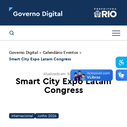
Governo Digital
Calendário Eventos
>
>
Smart City Expo Latam Congress
Abr
Atualizado em: 9/12/2025
Smart City Expo Latam
Congress
Internacional
Junho 2026