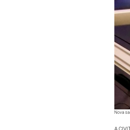
Nova sal
A CIVIT