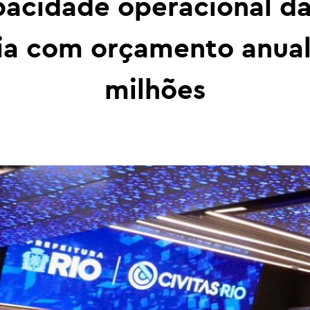
apacidade operacional da
cia com orçamento anual
milhões