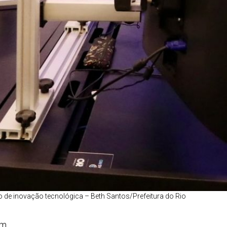
eo de inovação tecnológica – Beth Santos/Prefeitura do Rio
em