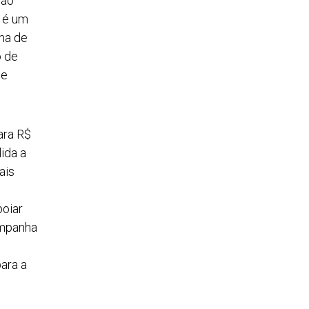
não
e é um
ema de
o de
de
ara R$
ida a
ais
poiar
ompanha
ara a