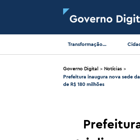
Transformação
Cida
Digital
Intelig
Governo Digital
Notícias
>
>
Prefeitura inaugura nova sede da
de R$ 180 milhões
Prefeitur