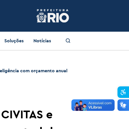
Soluções
Notícias
nteligência com orçamento anual
Abr
 CIVITAS e