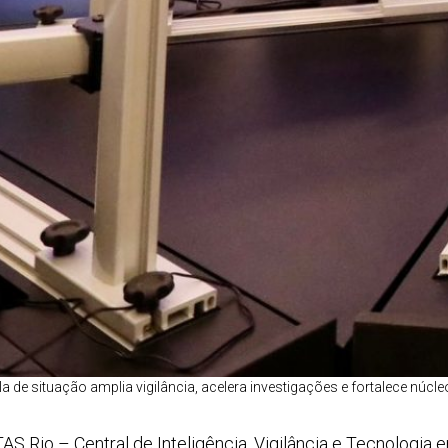
a de situação amplia vigilância, acelera investigações e fortalece núcl
AS Rio – Central de Inteligência, Vigilância e Tecnologia 