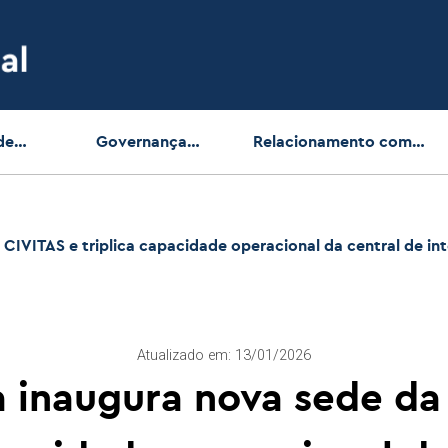
de
Governança
Relacionamento com
ente
Digital
Cidadão
 CIVITAS e triplica capacidade operacional da central de i
Atualizado em: 13/01/2026
a inaugura nova sede da