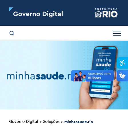
Abr
Governo Digital
Soluções
>
>
minhasaude.rio