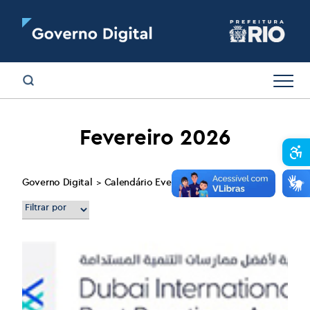
Fevereiro 2026
Abr
Governo Digital
Calendário Eventos
>
>
Fevereiro 2026