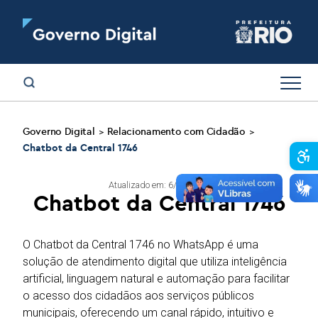
Governo Digital
Relacionamento com Cidadão
>
>
Chatbot da Central 1746
Abr
Atualizado em: 6/02/2026
Chatbot da Central 1746
O Chatbot da Central 1746 no WhatsApp é uma
solução de atendimento digital que utiliza inteligência
artificial, linguagem natural e automação para facilitar
o acesso dos cidadãos aos serviços públicos
municipais, oferecendo um canal rápido, intuitivo e