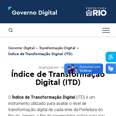
Governo Digital
Transformação Digital
>
>
Índice de Transformação Digital (ITD)
Abr
Atualizado em: 16/07/2025
Índice de Transformação
Digital (ITD)
O
Índice de Transformação Digital
(ITD) é um
instrumento utilizado para avaliar o nível de
transformação digital de cada ente da Prefeitura do
Rio de Janeiro, a fim de recomendar ações para seu