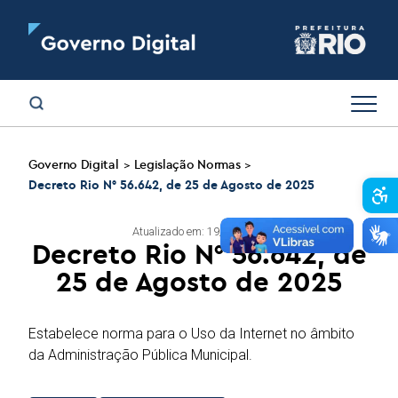
Governo Digital
Legislação Normas
>
>
Decreto Rio N° 56.642, de 25 de Agosto de 2025
Abr
Atualizado em: 19/05/2026
Decreto Rio N° 56.642, de
25 de Agosto de 2025
Estabelece norma para o Uso da Internet no âmbito
da Administração Pública Municipal.