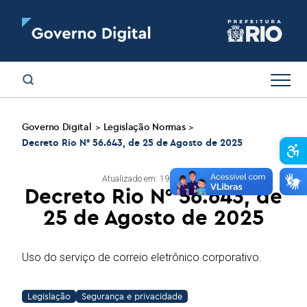
Governo Digital
Legislação Normas
>
>
Decreto Rio N° 56.643, de 25 de Agosto de 2025
Abr
Atualizado em: 19/05/2026
Decreto Rio N° 56.643, de
25 de Agosto de 2025
Uso do serviço de correio eletrônico corporativo.
Legislação
Segurança e privacidade