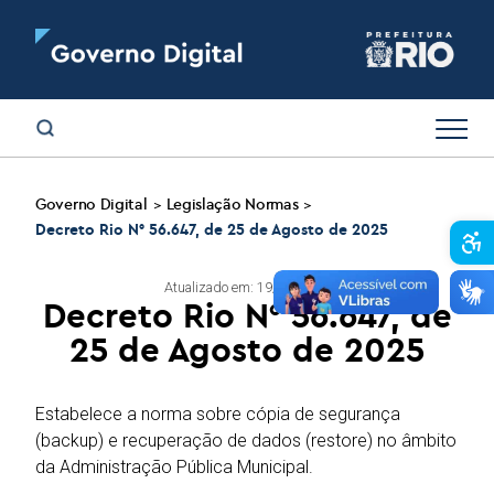
Governo Digital
Legislação Normas
>
>
Decreto Rio N° 56.647, de 25 de Agosto de 2025
Abr
Atualizado em: 19/05/2026
Decreto Rio N° 56.647, de
25 de Agosto de 2025
Estabelece a norma sobre cópia de segurança
(backup) e recuperação de dados (restore) no âmbito
da Administração Pública Municipal.