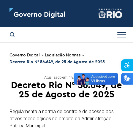
Governo Digital
Legislação Normas
>
>
Decreto Rio N° 56.649, de 25 de Agosto de 2025
Abr
Atualizado em: 19/05/2026
Decreto Rio N° 56.649, de
25 de Agosto de 2025
Regulamenta a norma de controle de acesso aos
ativos tecnológicos no âmbito da Administração
Pública Municipal